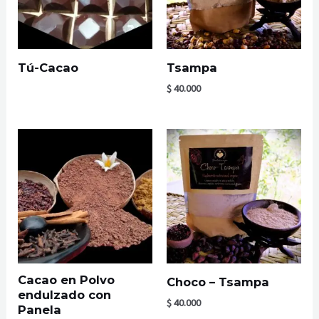
Tú-Cacao
Tsampa
$
40.000
Cacao en Polvo
Choco – Tsampa
endulzado con
$
40.000
Panela