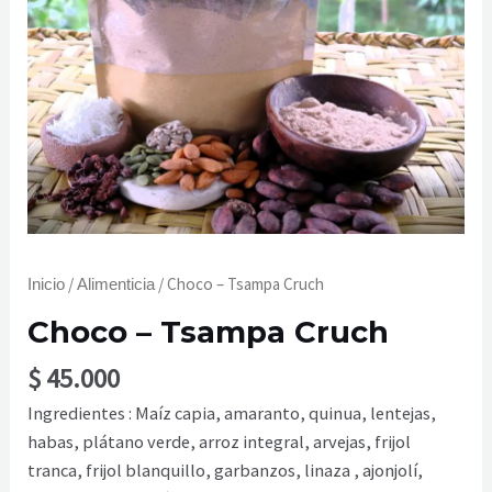
/
/ Choco – Tsampa Cruch
Inicio
Alimenticia
Choco – Tsampa Cruch
$
45.000
Ingredientes : Maíz capia, amaranto, quinua, lentejas,
habas, plátano verde, arroz integral, arvejas, frijol
tranca, frijol blanquillo, garbanzos, linaza , ajonjolí,