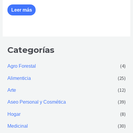
Leer más
Categorías
(4)
Agro Forestal
(25)
Alimenticia
(12)
Arte
(39)
Aseo Personal y Cosmética
(8)
Hogar
(30)
Medicinal