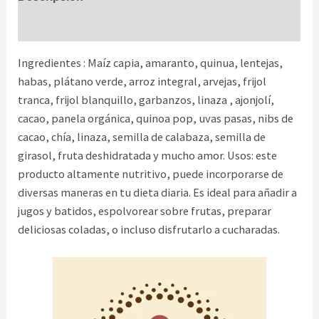
Información adicional
Ingredientes : Maíz capia, amaranto, quinua, lentejas,
habas, plátano verde, arroz integral, arvejas, frijol
tranca, frijol blanquillo, garbanzos, linaza , ajonjolí,
cacao, panela orgánica, quinoa pop, uvas pasas, nibs de
cacao, chía, linaza, semilla de calabaza, semilla de
girasol, fruta deshidratada y mucho amor. Usos: este
producto altamente nutritivo, puede incorporarse de
diversas maneras en tu dieta diaria. Es ideal para añadir a
jugos y batidos, espolvorear sobre frutas, preparar
deliciosas coladas, o incluso disfrutarlo a cucharadas.