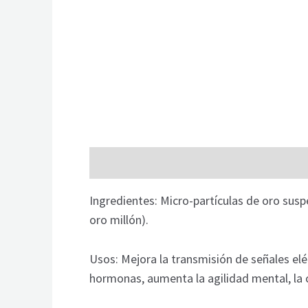
Descripción
Información adicional
Ingredientes: Micro-partículas de oro susp
oro millón).
Usos: Mejora la transmisión de señales eléc
hormonas, aumenta la agilidad mental, la 