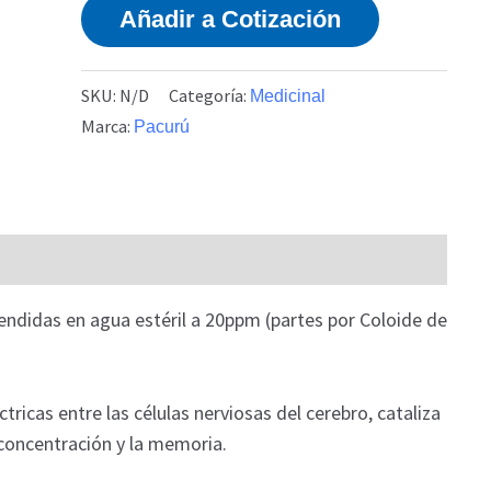
Añadir a Cotización
SKU:
N/D
Categoría:
Medicinal
Marca:
Pacurú
endidas en agua estéril a 20ppm (partes por Coloide de
tricas entre las células nerviosas del cerebro, cataliza
concentración y la memoria.