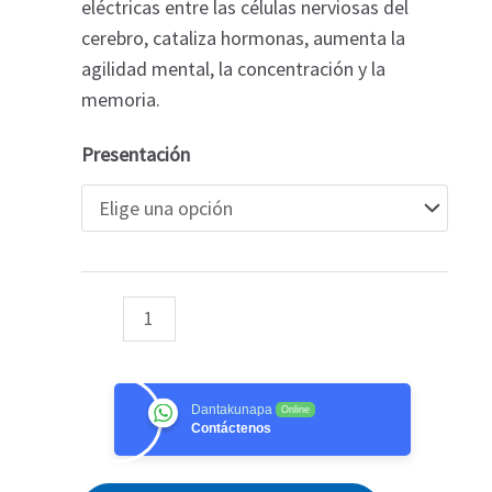
eléctricas entre las células nerviosas del
$ 60.000
cerebro, cataliza hormonas, aumenta la
agilidad mental, la concentración y la
memoria.
Presentación
Dantakunapa
Online
Contáctenos