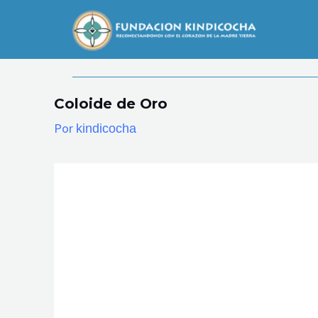
Ir
al
contenido
Coloide de Oro
Por
kindicocha