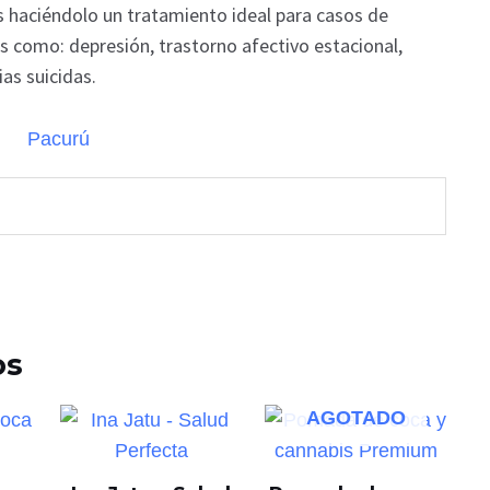
s haciéndolo un tratamiento ideal para casos de
 como: depresión, trastorno afectivo estacional,
as suicidas.
os
AGOTADO