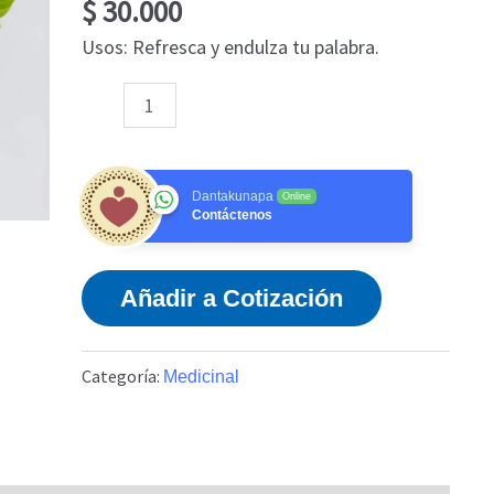
$
30.000
Usos: Refresca y endulza tu palabra.
Dantakunapa
Online
Contáctenos
Añadir a Cotización
Categoría:
Medicinal