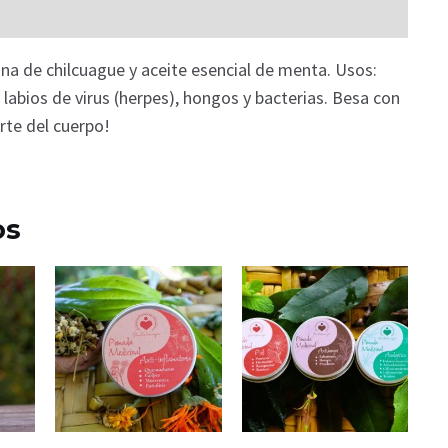
ina de chilcuague y aceite esencial de menta. Usos:
 labios de virus (herpes), hongos y bacterias. Besa con
rte del cuerpo!
os