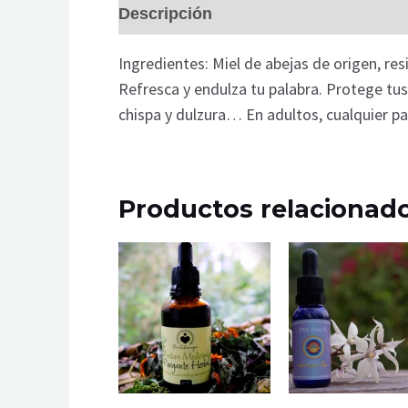
Descripción
Información adicional
Ingredientes: Miel de abejas de origen, res
Refresca y endulza tu palabra. Protege tus
chispa y dulzura… En adultos, cualquier pa
Productos relacionad