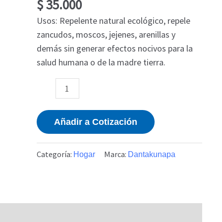
$
35.000
Usos: Repelente natural ecológico, repele
zancudos, moscos, jejenes, arenillas y
demás sin generar efectos nocivos para la
salud humana o de la madre tierra.
Añadir a Cotización
Categoría:
Marca:
Hogar
Dantakunapa