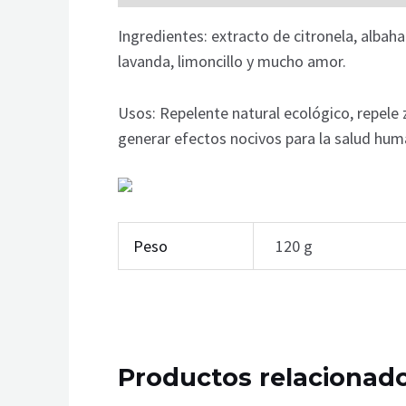
Ingredientes: extracto de citronela, albaha
lavanda, limoncillo y mucho amor.
Usos: Repelente natural ecológico, repele 
generar efectos nocivos para la salud huma
Peso
120 g
Productos relacionad