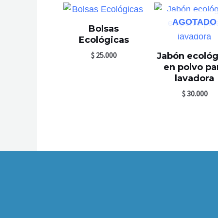
AGOTADO
Bolsas
Ecológicas
$
25.000
Jabón ecológ
en polvo pa
lavadora
$
30.000