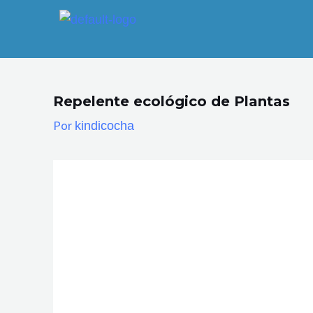
Ir
al
contenido
Repelente ecológico de Plantas
Por
kindicocha