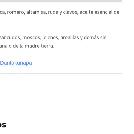
ca, romero, altamisa, ruda y clavos, aceite esencial de
zancudos, moscos, jejenes, arenillas y demás sin
na o de la madre tierra.
os