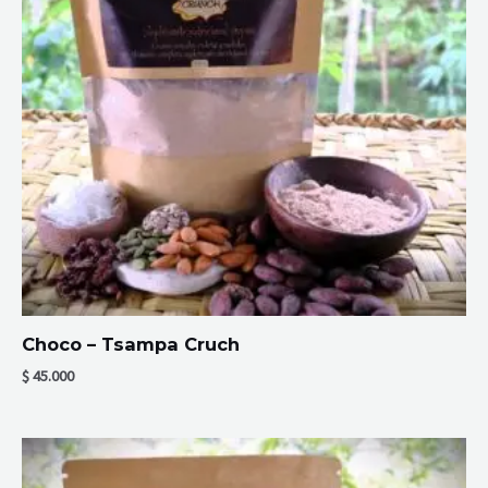
Choco – Tsampa Cruch
$
45.000