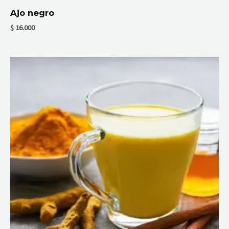
Ajo negro
$
16.000