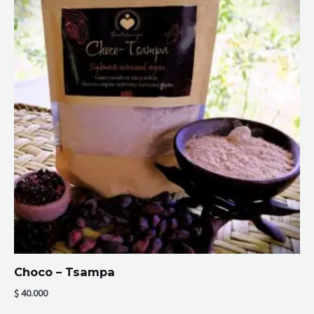
Choco – Tsampa
$
40.000