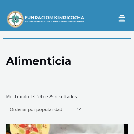
Ir
al
contenido
Ordenado
por
Alimenticia
popularidad
Mostrando 13–24 de 25 resultados