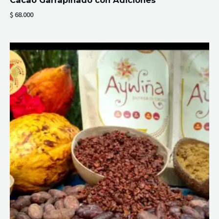
Cacao Garrapiñado con Adiciones
$
68.000